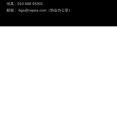
传真：010-688 65302
邮箱：
bgs@cepea.com（协会办公室）