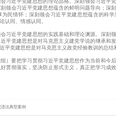
习近平党建思想的理论品格。深刻领会习近平党
深刻领会习近平党建思想蕴含的鲜明问题导向；深
厚为民情怀；深刻领会习近平党建思想蕴含的科学
论认同、情感认同。
习近平党建思想的实践基础和理论渊源。深刻领
习近平党建思想是对马克思主义建党学说的继承和
近平党建思想是对马克思主义政党经验教训的总结
）要把学习贯彻习近平党建思想作为当前和今后
抓好贯彻落实，坚决防止形式主义，真正把学习成
纪违法典型案例