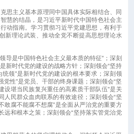
克思主义基本原理同中国具体实际相结合、同
体智慧的结晶，是习近平新时代中国特色社会主
和行动指南。学习贯彻习近平党建思想，有利于
的创新理论武装、推动全党不断提高思想理论水
领导是中国特色社会主义最本质的特征”；深刻
”是新时代党的建设的战略方针；深刻领会“坚持
为统领”是新时代党的建设的根本要求；深刻领
强党性”是党员、干部的终身课题；深刻领会“坚
建设堪当民族复兴重任的高素质干部队伍”是关
同人民群众血肉联系的有效途径；深刻领会“坚
不敢腐不能腐不想腐”是全面从严治党的重要方
长远和根本之策；深刻领会“坚持落实管党治党