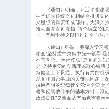
《通知》明确，习近平党建思想
中华优秀传统文化相结合推进党
义思想的重要组成部分，为深入
推动全党深刻领悟“两个确立”的
平；有利于持之以恒推进全面从严
《通知》强调，要深入学习领会
领会“坚持党中央集中统一领导”
不忘初心、牢记使命”是党的宗旨
会“坚持用党的创新理论凝心铸魂
持健全上下贯通、执行有力的组织
系党和国家事业的关键性问题；深
持用严明的纪律管全党治全党”是
略和反腐败斗争的基本方针；深刻
政治责任”是全面从严治党需要牢牢