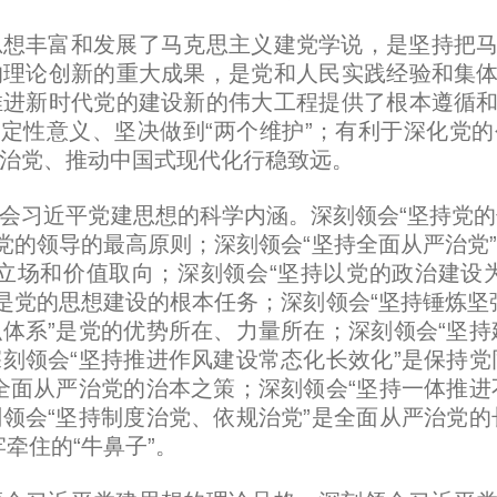
丰富和发展了马克思主义建党学说，是坚持把马
的理论创新的重大成果，是党和人民实践经验和集
推进新时代党的建设新的伟大工程提供了根本遵循
决定性意义、坚决做到“两个维护”；有利于深化党
治党、推动中国式现代化行稳致远。
习近平党建思想的科学内涵。深刻领会“坚持党的
是党的领导的最高原则；深刻领会“坚持全面从严治党
立场和价值取向；深刻领会“坚持以党的政治建设
”是党的思想建设的根本任务；深刻领会“坚持锤炼坚
体系”是党的优势所在、力量所在；深刻领会“坚持
刻领会“坚持推进作风建设常态化长效化”是保持党
全面从严治党的治本之策；深刻领会“坚持一体推进
领会“坚持制度治党、依规治党”是全面从严治党的
牵住的“牛鼻子”。