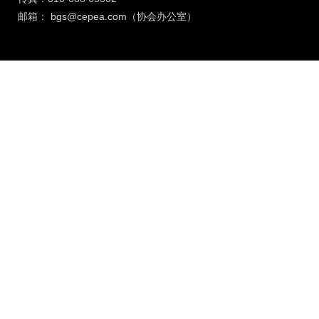
邮箱：
bgs@cepea.com（协会办公室）