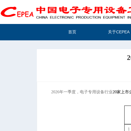
首页
关于CEPEA
2026
年一季度，电子专用设备行业
20
家上市
1