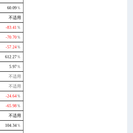
60.09
％
不适用
-83.41
％
-70.70
％
-57.24
％
612.27
％
5.97
％
不适用
不适用
-24.64
％
-65.98
％
不适用
104.34
％