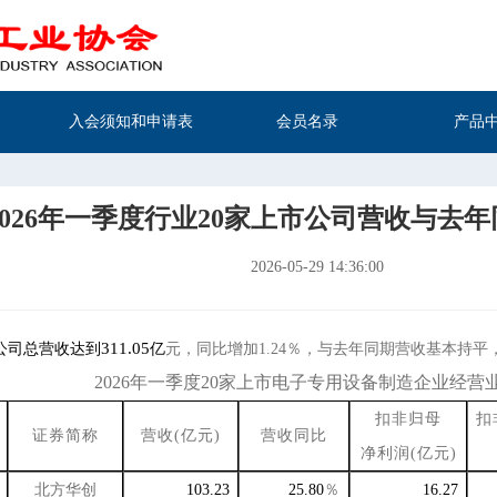
入会须知和申请表
会员名录
产品
2026年一季度行业20家上市公司营收与去
2026-05-29 14:36:00
311.05
公司总营收达到
亿
元，同比增加1.24％，与去年同期营收基本持平
2026
年一季度20家上市电子专用设备制造企业经营
扣非归母
扣
证券简称
营收(亿元)
营收同比
净利润(亿元)
北方华创
103.23
25.80
％
16.27