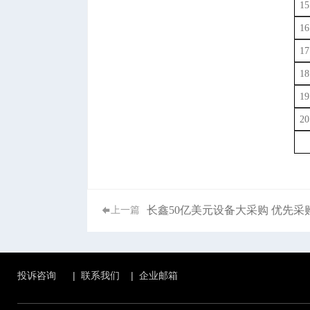
15
16
17
18
19
20
长鑫50亿美元设备大采购 优先采
上一篇
投诉咨询
|
联系我们
|
企业邮箱