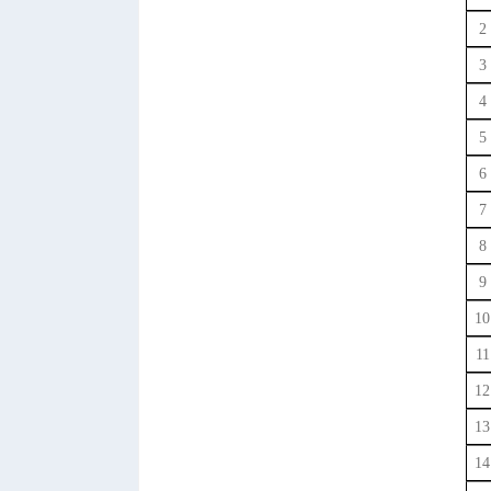
2
3
4
5
6
7
8
9
10
11
12
13
14