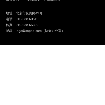
地址：北京市复兴路49号
电话：010-688 60519
传真：010-688 65302
邮箱：
bgs@cepea.com（协会办公室）