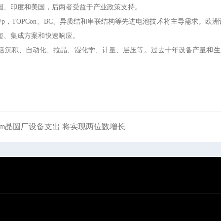
国、印度和美国，后两者受益于产业政策支持。
GWp，TOPCon、BC、异质结和串联结构等先进电池技术将主导需求。欧
短、集成方案和快速响应。
括沉积、自动化、拉晶、湿化学、计量、层压等。过去十年设备产量和生
0mm晶圆厂设备支出 将实现两位数增长