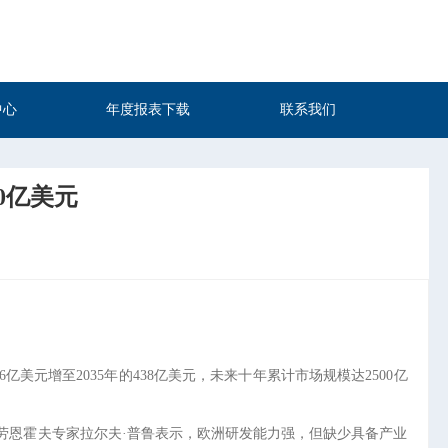
中心
年度报表下载
联系我们
0亿美元
美元增至2035年的438亿美元，未来十年累计市场规模达2500亿
劳恩霍夫专家拉尔夫·普鲁表示，欧洲研发能力强，但缺少具备产业