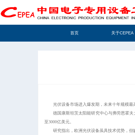
首页
关于CEPEA
光伏设备市场进入爆发期，未来十年规模最高
德国康斯坦茨太阳能研究中心与弗劳恩霍夫太阳
至3000亿美元。
研究指出，欧洲光伏设备虽具技术优势，但