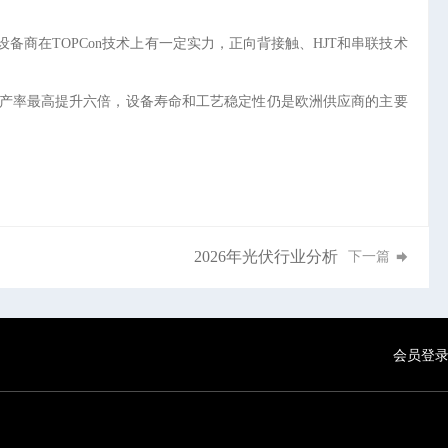
洲设备商在TOPCon技术上有一定实力，正向背接触、HJT和串联技术
产率最高提升六倍，设备寿命和工艺稳定性仍是欧洲供应商的主要
2026年光伏行业分析
下一篇
会员登