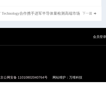
Technology合作携手进军半导体量检测高端市场
下一篇
会员登
京公网安备 11010802040764号
网站维护：万维科技