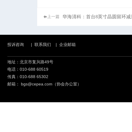
华海清科：首台8英寸晶圆留环减薄机Ver
上一篇
投诉咨询
|
联系我们
|
企业邮箱
地址：北京市复兴路49号
电话：010-688 60519
传真：010-688 65302
邮箱：
bgs@cepea.com（协会办公室）