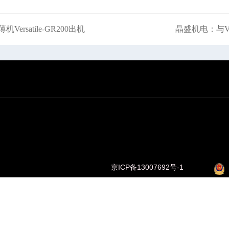
satile-GR200出机
晶盛机电：与V 
京ICP备13007692号-1