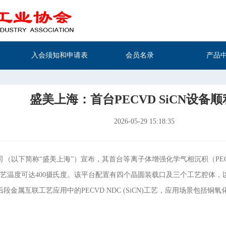
入会须知和申请表
会员名录
产品
盛美上海：首台PECVD SiCN设备
2026-05-29 15:18:35
（以下简称“盛美上海”）宣布，其首台等离子体增强化学气相沉积（PEC
工艺温度可达400摄氏度。该平台配置有四个晶圆装载口及三个工艺腔体
段金属互联工艺应用中的PECVD NDC (SiCN)工艺，应用场景包括