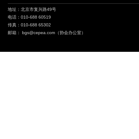
地址：北京市复兴路49号
电话：010-688 60519
传真：010-688 65302
邮箱：
bgs@cepea.com（协会办公室）