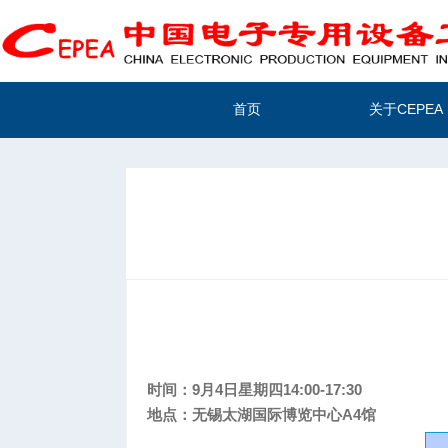
首页
关于CEPEA
时间：
9
月
4
日
星期四
14:00-17:30
地点：无锡太湖国际博览中心
A4
馆