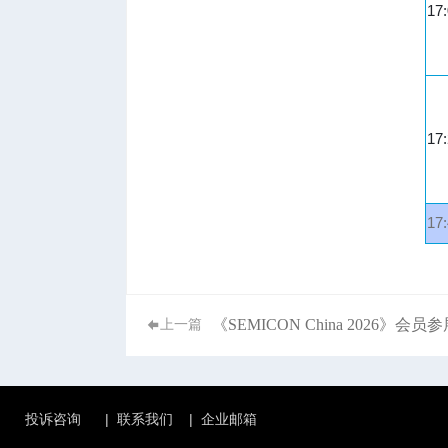
17
17
17
《SEMICON China 2026》会员
上一篇
投诉咨询
|
联系我们
|
企业邮箱