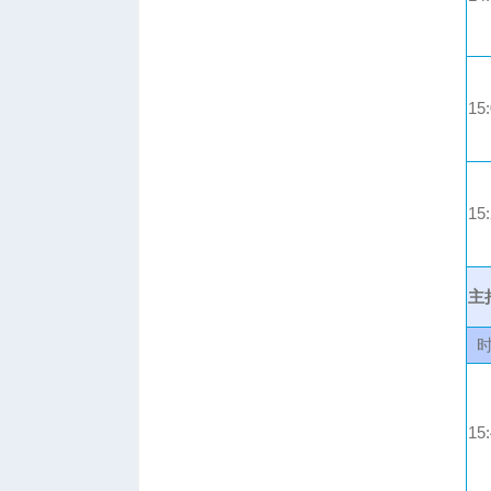
15
15
主
时
15