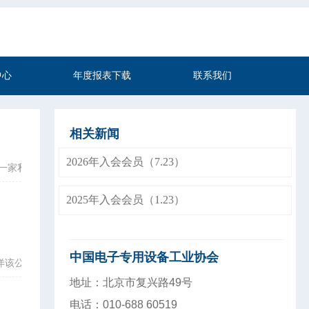
中心
年度报表下载
联系我们
相关新闻
2026年入会会员（7.23）
公司是一家私有企业，公司专业从事半导体专用设备部件的研发、制造及销售
2025年入会会员（1.23）
中国电子专用设备工业协会
陈海洋该公司是一家民营企业，公司专业从事高真空泵的
地址：北京市复兴路49号
电话：010-688 60519