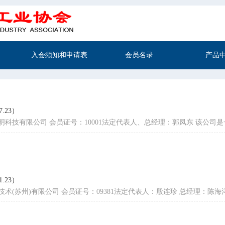
入会须知和申请表
会员名录
产品
.23）
明科技有限公司 会员证号：10001法定代表人、总经理：郭凤东 该
.23）
技术(苏州)有限公司 会员证号：09381法定代表人：殷连珍 总经理：