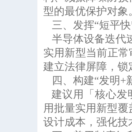
型的最优保护对象
三、发挥“短平快
半导体设备迭代
实用新型当前正常
建立法律屏障，锁
四、构建“发明+
建议用「核心发
用批量实用新型覆
设计成本，强化技