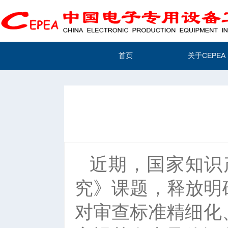
首页
关于CEPEA
近期，国家知识
究》课题，释放明
对审查标准精细化